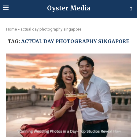
Oyster Media
Home
»
actual day photography singapore
TAG:
ACTUAL DAY PHOTOGRAPHY SINGAPORE