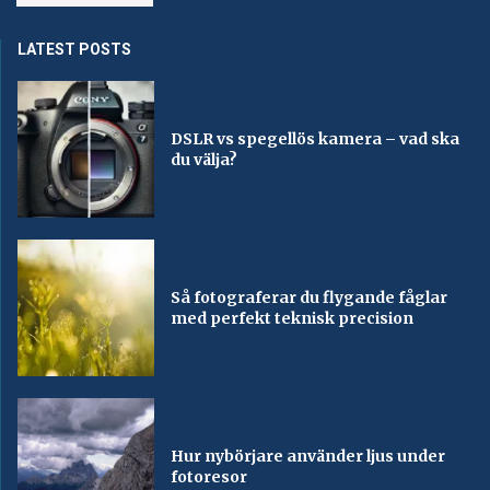
LATEST POSTS
DSLR vs spegellös kamera – vad ska
du välja?
Så fotograferar du flygande fåglar
med perfekt teknisk precision
Hur nybörjare använder ljus under
fotoresor