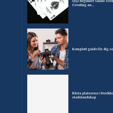
QQ2 Beginner Guide: Ever
Creating an...
Komplett guide för dig som
Bästa platserna i Stockh
stadslandskap