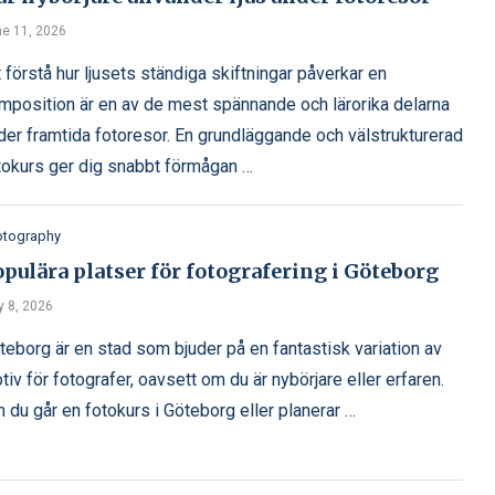
e 11, 2026
t förstå hur ljusets ständiga skiftningar påverkar en
mposition är en av de mest spännande och lärorika delarna
der framtida fotoresor. En grundläggande och välstrukturerad
tokurs ger dig snabbt förmågan …
otography
pulära platser för fotografering i Göteborg
 8, 2026
teborg är en stad som bjuder på en fantastisk variation av
tiv för fotografer, oavsett om du är nybörjare eller erfaren.
 du går en fotokurs i Göteborg eller planerar …