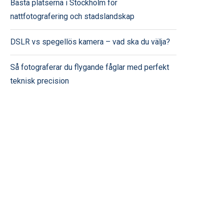
Bästa platserna i Stockholm för
nattfotografering och stadslandskap
DSLR vs spegellös kamera – vad ska du välja?
Så fotograferar du flygande fåglar med perfekt
teknisk precision