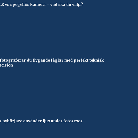
LR vs spegellös kamera – vad ska du välja?
 fotograferar du flygande fåglar med perfekt teknisk
ecision
r nybörjare använder ljus under fotoresor