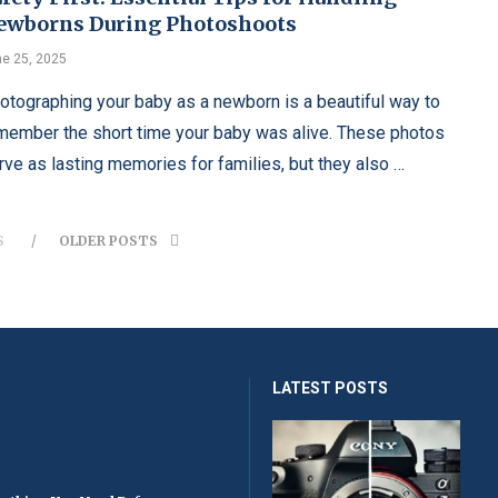
ewborns During Photoshoots
e 25, 2025
otographing your baby as a newborn is a beautiful way to
member the short time your baby was alive. These photos
rve as lasting memories for families, but they also …
S
OLDER POSTS
LATEST POSTS