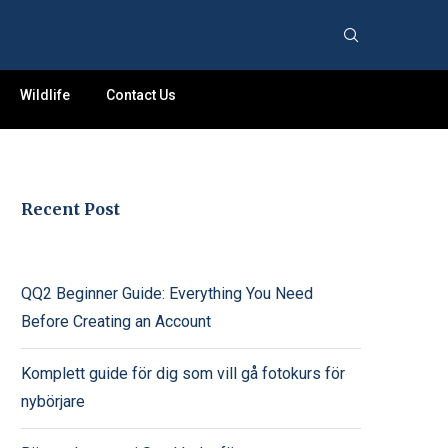
Wildlife
Contact Us
Recent Post
QQ2 Beginner Guide: Everything You Need
Before Creating an Account
Komplett guide för dig som vill gå fotokurs för
nybörjare