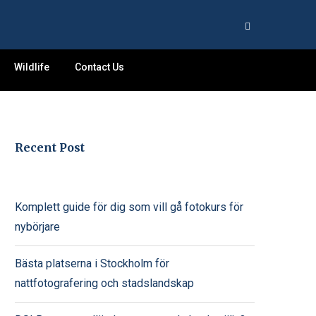
Wildlife
Contact Us
Recent Post
Komplett guide för dig som vill gå fotokurs för
nybörjare
Bästa platserna i Stockholm för
nattfotografering och stadslandskap