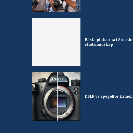
Bästa platserna i Stockh
stadslandskap
DSLR vs spegellös kamera