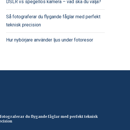
DSLR vs spegellös kamera – vad ska du välja?
Så fotograferar du flygande fåglar med perfekt
teknisk precision
Hur nybörjare använder ljus under fotoresor
 fotograferar du flygande fåglar med perfekt teknisk
ecision