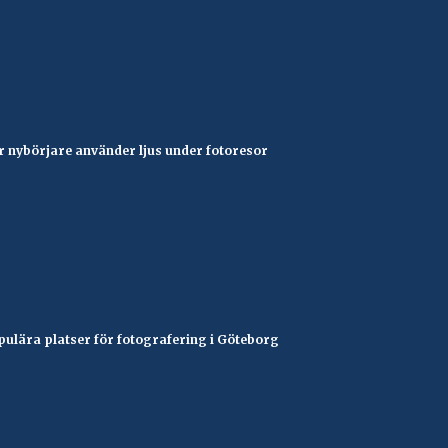
r nybörjare använder ljus under fotoresor
pulära platser för fotografering i Göteborg