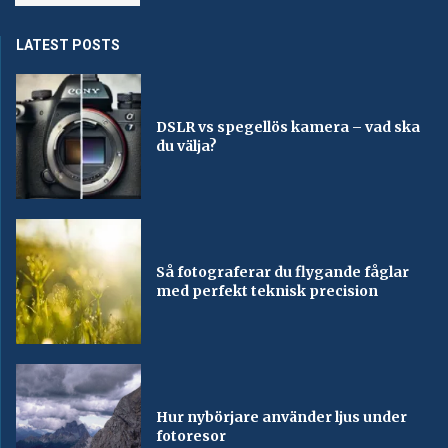
LATEST POSTS
DSLR vs spegellös kamera – vad ska
du välja?
Så fotograferar du flygande fåglar
med perfekt teknisk precision
Hur nybörjare använder ljus under
fotoresor