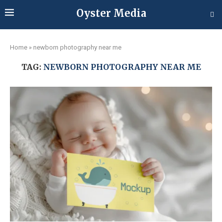
Oyster Media
Home
»
newborn photography near me
TAG:
NEWBORN PHOTOGRAPHY NEAR ME