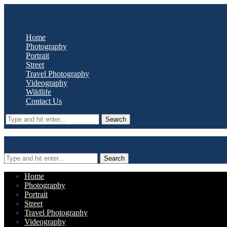
Oyster Media
Home
Photography
Portrait
Street
Travel Photography
Videography
Wildlife
Contact Us
Search
Oyster Media
Search
Home
Photography
Portrait
Street
Travel Photography
Videography