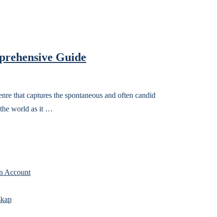
mprehensive Guide
nre that captures the spontaneous and often candid
 the world as it …
n Account
skap