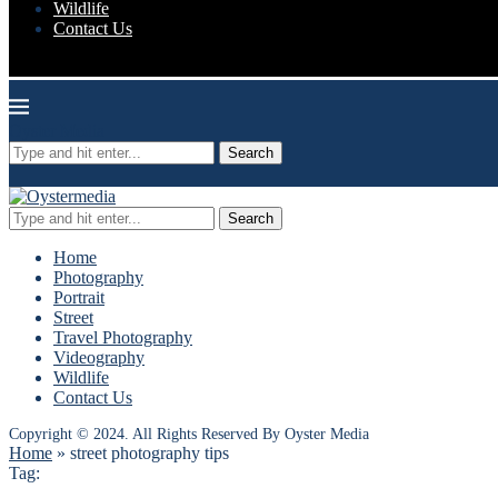
Wildlife
Contact Us
Oyster Media
Search
Search
Home
Photography
Portrait
Street
Travel Photography
Videography
Wildlife
Contact Us
Copyright © 2024. All Rights Reserved By Oyster Media
Home
»
street photography tips
Tag: