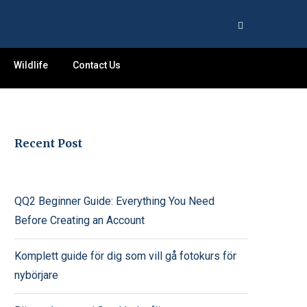
Wildlife
Contact Us
Recent Post
QQ2 Beginner Guide: Everything You Need
Before Creating an Account
Komplett guide för dig som vill gå fotokurs för
nybörjare