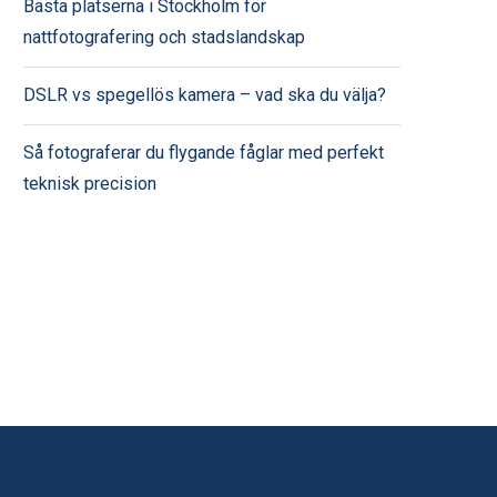
Bästa platserna i Stockholm för
nattfotografering och stadslandskap
DSLR vs spegellös kamera – vad ska du välja?
Så fotograferar du flygande fåglar med perfekt
teknisk precision