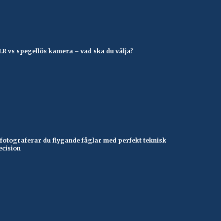
LR vs spegellös kamera – vad ska du välja?
 fotograferar du flygande fåglar med perfekt teknisk
ecision