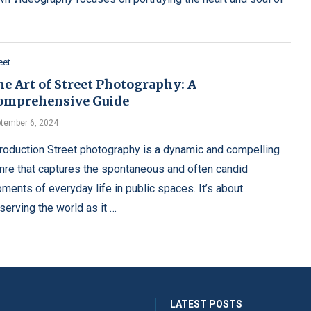
eet
e Art of Street Photography: A
omprehensive Guide
tember 6, 2024
troduction Street photography is a dynamic and compelling
nre that captures the spontaneous and often candid
ments of everyday life in public spaces. It’s about
serving the world as it …
LATEST POSTS