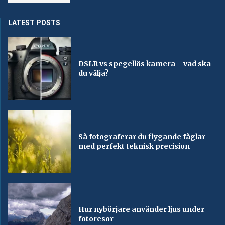
LATEST POSTS
DSLR vs spegellös kamera – vad ska
du välja?
Så fotograferar du flygande fåglar
med perfekt teknisk precision
Hur nybörjare använder ljus under
fotoresor