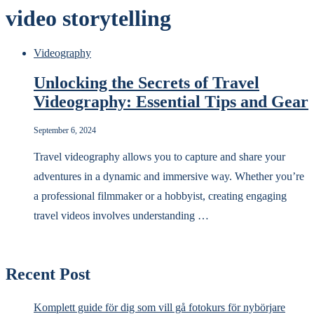
video storytelling
Videography
Unlocking the Secrets of Travel
Videography: Essential Tips and Gear
September 6, 2024
Travel videography allows you to capture and share your
adventures in a dynamic and immersive way. Whether you’re
a professional filmmaker or a hobbyist, creating engaging
travel videos involves understanding …
Recent Post
Komplett guide för dig som vill gå fotokurs för nybörjare