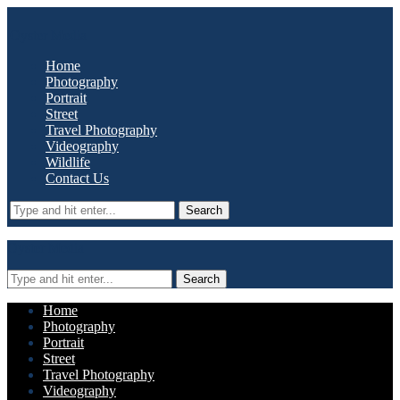
Oyster Media
Home
Photography
Portrait
Street
Travel Photography
Videography
Wildlife
Contact Us
Search
Oyster Media
Search
Home
Photography
Portrait
Street
Travel Photography
Videography