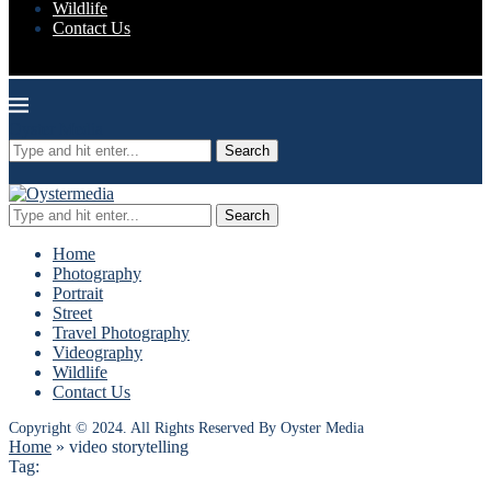
Wildlife
Contact Us
Oyster Media
Search
Search
Home
Photography
Portrait
Street
Travel Photography
Videography
Wildlife
Contact Us
Copyright © 2024. All Rights Reserved By Oyster Media
Home
»
video storytelling
Tag: