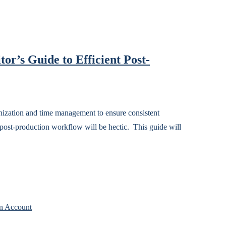
r’s Guide to Efficient Post-
anization and time management to ensure consistent
 post-production workflow will be hectic. This guide will
n Account