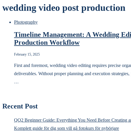
wedding video post production
Photography
Timeline Management: A Wedding Edito
Production Workflow
February 15, 2025
First and foremost, wedding video editing requires precise org
deliverables. Without proper planning and execution strategies,
…
Recent Post
QQ2 Beginner Guide: Everything You Need Before Creating a
Komplett guide för dig som vill gå fotokurs för nybörjare