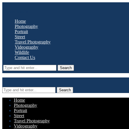
Oyster Media
Home
Photography
Portrait
Street
Travel Photography
Videography
Wildlife
Contact Us
Search
Oyster Media
Search
Home
Photography
Portrait
Street
Travel Photography
Videography