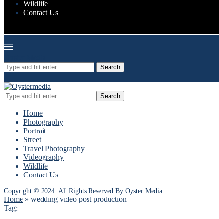
Wildlife
Contact Us
Oyster Media
Search
Search
Home
Photography
Portrait
Street
Travel Photography
Videography
Wildlife
Contact Us
Copyright © 2024. All Rights Reserved By Oyster Media
Home
»
wedding video post production
Tag: