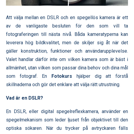
Att välja mellan en DSLR och en spegellös kamera är ett
av de vanligaste besluten för den som vill ta
fotograferingen till nästa nivå. Båda kameratyperna kan
leverera hög bildkvalitet, men de skiljer sig åt när det
gäller konstruktion, funktioner och användarupplevelse.
Valet handlar därför inte om vilken kamera som är bäst i
allmänhet, utan vilken som passar dina behov och dina mål
som fotograf. En
Fotokurs
hjälper dig att förstå
skillnaderna och gör det enklare att välja rätt utrustning.
Vad är en DSLR?
En DSLR, eller digital spegelreflexkamera, använder en
spegelmekanism som leder ljuset från objektivet till den
optiska sökaren. När du trycker på avtryckaren fälls