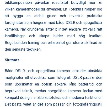
bildkomposition påverkar resultatet betydligt mer än
vilken kameramodell du använder. En Fotokurs hjälper dig
att bygga en stabil grund och utveckla praktiska
färdigheter som fungerar med både DSLR och spegellösa
kameror. När grunderna sitter blir det enklare att välja rätt
inställningar och skapa bilder med hög kvalitet.
Regelbunden träning och erfarenhet gör större skillnad än
den senaste tekniken.
Slutsats
Både DSLR- och spegellösa kameror erbjuder utmärkta
möjligheter att utvecklas som fotograf. DSLR passar den
som uppskattar en optisk sökare, lång batteritid och
beprövad teknik, medan spegellösa kameror lockar med
kompakt design, snabb autofokus och moderna funktioner.
Det bästa valet är det som passar din fotograferingsstil