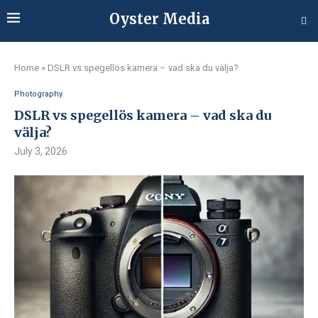
Oyster Media
Home
»
DSLR vs spegellös kamera – vad ska du välja?
Photography
DSLR vs spegellös kamera – vad ska du
välja?
July 3, 2026