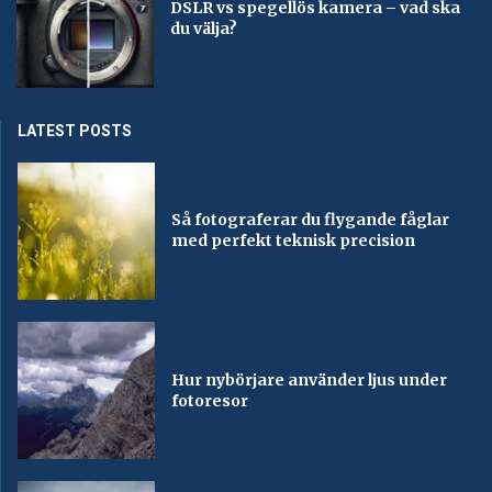
DSLR vs spegellös kamera – vad ska
du välja?
LATEST POSTS
Så fotograferar du flygande fåglar
med perfekt teknisk precision
Hur nybörjare använder ljus under
fotoresor