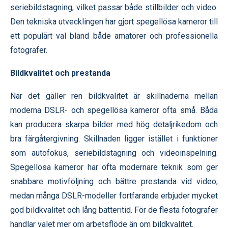
seriebildstagning, vilket passar både stillbilder och video.
Den tekniska utvecklingen har gjort spegellösa kameror till
ett populärt val bland både amatörer och professionella
fotografer.
Bildkvalitet och prestanda
När det gäller ren bildkvalitet är skillnaderna mellan
moderna DSLR- och spegellösa kameror ofta små. Båda
kan producera skarpa bilder med hög detaljrikedom och
bra färgåtergivning. Skillnaden ligger istället i funktioner
som autofokus, seriebildstagning och videoinspelning.
Spegellösa kameror har ofta modernare teknik som ger
snabbare motivföljning och bättre prestanda vid video,
medan många DSLR-modeller fortfarande erbjuder mycket
god bildkvalitet och lång batteritid. För de flesta fotografer
handlar valet mer om arbetsflöde än om bildkvalitet.