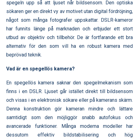
spegeln upp så att ljuset når bildsensorn. Den optiska
sökaren ger en direkt vy av motivet utan digital fördröjning,
något som många fotografer uppskattar. DSLR-kameror
har funnits länge på marknaden och erbjuder ett stort
utbud av objektiv och tillbehör. De är fortfarande ett bra
alternativ för den som vill ha en robust kamera med
beprövad teknik.
Vad är en spegellös kamera?
En spegellös kamera saknar den spegelmekanism som
finns i en DSLR. Ljuset går istället direkt till bildsensorn
och visas i en elektronisk sökare eller på kamerans skärm.
Denna konstruktion gör kameran mindre och lättare
samtidigt som den möjliggör snabb autofokus och
avancerade funktioner. Många moderna modeller har
dessutom effektiv bildstabilisering och hög