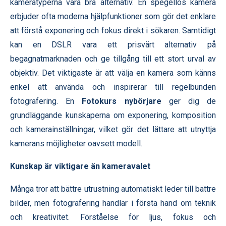
kameratyperna vara bra alternativ. En spegellös kamera
erbjuder ofta moderna hjälpfunktioner som gör det enklare
att förstå exponering och fokus direkt i sökaren. Samtidigt
kan en DSLR vara ett prisvärt alternativ på
begagnatmarknaden och ge tillgång till ett stort urval av
objektiv. Det viktigaste är att välja en kamera som känns
enkel att använda och inspirerar till regelbunden
fotografering. En
Fotokurs nybörjare
ger dig de
grundläggande kunskaperna om exponering, komposition
och kamerainställningar, vilket gör det lättare att utnyttja
kamerans möjligheter oavsett modell.
Kunskap är viktigare än kameravalet
Många tror att bättre utrustning automatiskt leder till bättre
bilder, men fotografering handlar i första hand om teknik
och kreativitet. Förståelse för ljus, fokus och