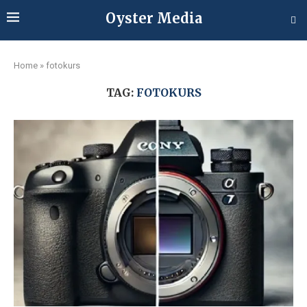
Oyster Media
Home
»
fotokurs
TAG:
FOTOKURS