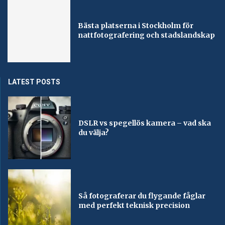
Bästa platserna i Stockholm för
nattfotografering och stadslandskap
LATEST POSTS
DSLR vs spegellös kamera – vad ska
du välja?
Så fotograferar du flygande fåglar
med perfekt teknisk precision