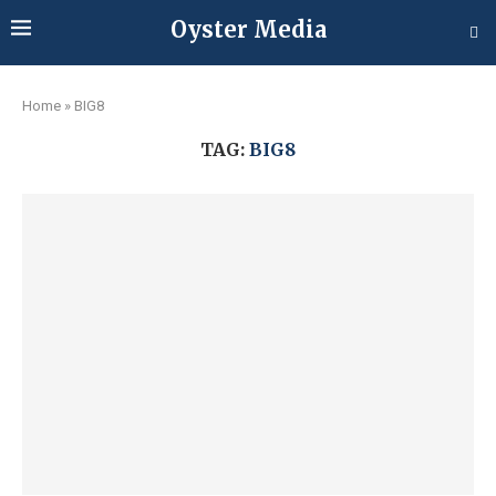
Oyster Media
Home
»
BIG8
TAG:
BIG8