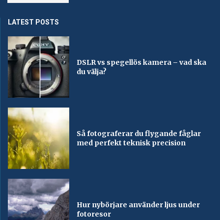
LATEST POSTS
DSLR vs spegellös kamera – vad ska
du välja?
Så fotograferar du flygande fåglar
med perfekt teknisk precision
Hur nybörjare använder ljus under
fotoresor