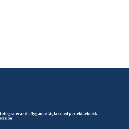
 fotograferar du flygande fåglar med perfekt teknisk
ecision