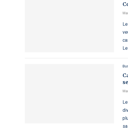
C
Mar
Le
ve
ca
Le
Bu
Ca
se
Mar
Le
di
pl
sa