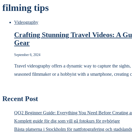
filming tips
Videography
Crafting Stunning Travel Videos: A G
Gear
September 6, 2024
Travel videography offers a dynamic way to capture the sights,
seasoned filmmaker or a hobbyist with a smartphone, creating 
Recent Post
QQ2 Beginner Guide: Everything You Need Before Creating a
Komplett guide för dig som vill gå fotokurs för nybörjare
Bästa platserna i Stockholm för nattfotografering och stadsland