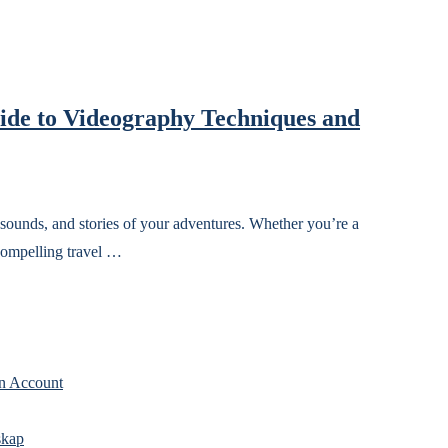
uide to Videography Techniques and
 sounds, and stories of your adventures. Whether you’re a
compelling travel …
n Account
skap