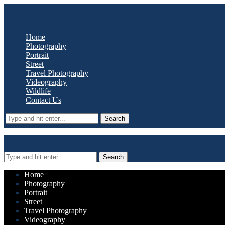
Oyster Media
Home
Photography
Portrait
Street
Travel Photography
Videography
Wildlife
Contact Us
Search
Oyster Media
Search
Home
Photography
Portrait
Street
Travel Photography
Videography