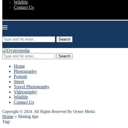
Wildlife
Contact Us
Oyster Media
Search
Search
Home
Photography
Portrait
Street
Travel Photography
Videography
Wildlife
Contact Us
Copyright © 2024. All Rights Reserved By Oyster Media
Home
»
filming tips
Tag: