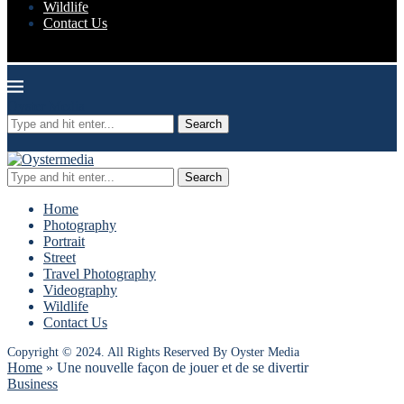
Wildlife
Contact Us
Oyster Media
Search
Search
Home
Photography
Portrait
Street
Travel Photography
Videography
Wildlife
Contact Us
Copyright © 2024. All Rights Reserved By Oyster Media
Home
»
Une nouvelle façon de jouer et de se divertir
Business