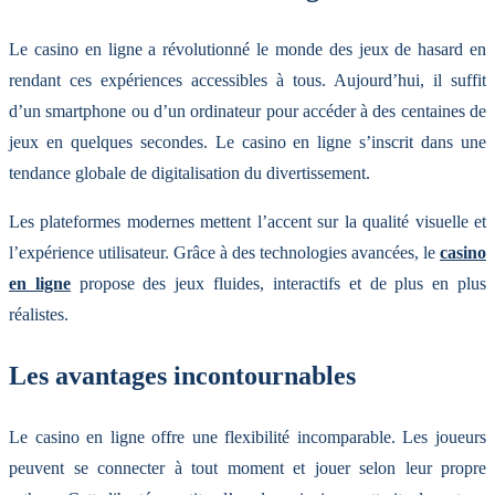
Le casino en ligne a révolutionné le monde des jeux de hasard en
rendant ces expériences accessibles à tous. Aujourd’hui, il suffit
d’un smartphone ou d’un ordinateur pour accéder à des centaines de
jeux en quelques secondes. Le casino en ligne s’inscrit dans une
tendance globale de digitalisation du divertissement.
Les plateformes modernes mettent l’accent sur la qualité visuelle et
l’expérience utilisateur. Grâce à des technologies avancées, le
casino
en ligne
propose des jeux fluides, interactifs et de plus en plus
réalistes.
Les avantages incontournables
Le casino en ligne offre une flexibilité incomparable. Les joueurs
peuvent se connecter à tout moment et jouer selon leur propre