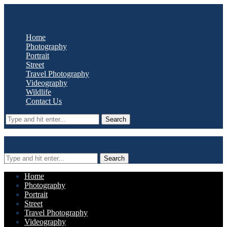
Oyster Media
Home
Photography
Portrait
Street
Travel Photography
Videography
Wildlife
Contact Us
Search
Oyster Media
Search
Home
Photography
Portrait
Street
Travel Photography
Videography