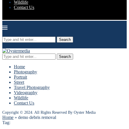
Wildlife
Contact Us
Oyster Media
Search
Search
Home
Photography
Portrait
Street
Travel Photography
Videography
Wildlife
Contact Us
Copyright © 2024. All Rights Reserved By Oyster Media
Home
»
demo debris removal
Tag: